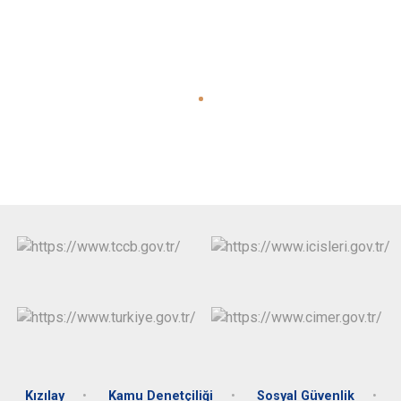
Kızılay
Kamu Denetçiliği
Sosyal Güvenlik