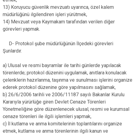
13) Koruyucu güvenlik mevzuatı uyarınca, özel kalem
müdürlüğünü ilgilendiren işleri yürütmek,
14) Mevzuat veya Kaymakam tarafından verilen diğer
görevleri yapmak.
D- Protokol şube müdürlüğünün İlçedeki görevleri
Şunlardır.
a) Ulusal ve resmi bayramlar ile tarihi günlerde yapılacak
törenlerde; protokol düzenini uygulamak, anıtlara konulacak
çelenklerin hazırlanma, taşınma ve sunulması işlerini organize
ederek protokol düzenine göre yapılmasını sağlamak,
b) 26/6/2006 tarihli ve 2006/11187 sayılı Bakanlar Kurulu
Kararıyla yürürlüğe giren Devlet Cenaze Törenleri
Yönetmeliğine göre düzenlenecek ulusal, resmi ve kurumsal
cenaze törenleri ile ilgili işlemleri yapmak,
c) İl kutlama ve anma komitelerinin toplantılarını organize
etmek, kutlama ve anma törenlerinin ilgili kanun ve