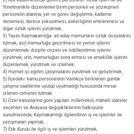
Yönetmelikte düzenlenen birim personeli ve sözleşmeli
personelin atanma, yer ve görev değiştirme, kademe
ilerlemesi, derece yükselmesi, askerliğinin ertelenmesi ve
diğer özlük işlerini yürütmek,
3) Tayini Kaymakamlığa ait aday memurların özlük dosyalarını
tutmak, asil memurluğa geçirilmesi ve yemin işlerini
düzenlemek, disiplin cezası ve ödüllendirme işlerini
yürütmek, izin, memurluğun sona ermesi ve emeklilik işlerini
düzenlemek, yürütmek ve izlemek,
4) Hizmet içi eğitim çalışmalarını yürütmek ve geliştirmek,
5) İlçedeki kamu personelinin Valilikçe belirlenen günlük
çalışma saatlerine uyulup uyulmadığı hususunda mesai
izlenim cetvelini tutmak.
6) Özel kanunlarına göre yapılan; milletvekili, mahalli idareler
seçimleri ve Anayasa değişikliklerinin halkoyuna
sunulmasında, Kaymakamlığı ilgilendiren iş ve işlemler ile
yazışmaları yapmak,
7) Etik Kurulu ile ilgili iş ve işlemleri yürütmek,