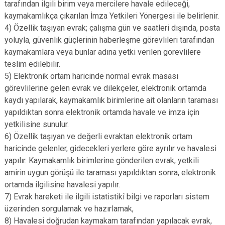
tarafından ilgili birim veya mercilere havale edileceği,
kaymakamlıkça çıkarılan İmza Yetkileri Yönergesi ile belirlenir.
4) Özellik taşıyan evrak; çalışma gün ve saatleri dışında, posta
yoluyla, güvenlik güçlerinin haberleşme görevlileri tarafından
kaymakamlara veya bunlar adına yetki verilen görevlilere
teslim edilebilir.
5) Elektronik ortam haricinde normal evrak masası
görevlilerine gelen evrak ve dilekçeler, elektronik ortamda
kaydı yapılarak, kaymakamlık birimlerine ait olanların taraması
yapıldıktan sonra elektronik ortamda havale ve imza için
yetkilisine sunulur.
6) Özellik taşıyan ve değerli evraktan elektronik ortam
haricinde gelenler, gidecekleri yerlere göre ayrılır ve havalesi
yapılır. Kaymakamlık birimlerine gönderilen evrak, yetkili
amirin uygun görüşü ile taraması yapıldıktan sonra, elektronik
ortamda ilgilisine havalesi yapılır.
7) Evrak hareketi ile ilgili istatistikî bilgi ve raporları sistem
üzerinden sorgulamak ve hazırlamak,
8) Havalesi doğrudan kaymakam tarafından yapılacak evrak,