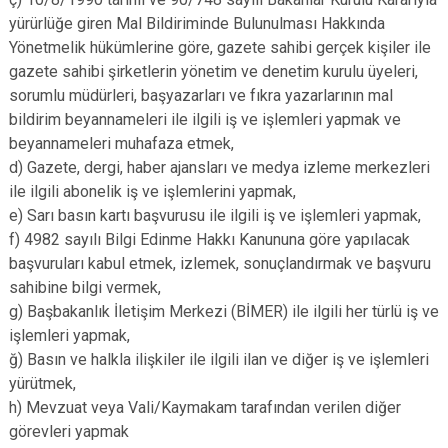
yürürlüğe giren Mal Bildiriminde Bulunulması Hakkında
Yönetmelik hükümlerine göre, gazete sahibi gerçek kişiler ile
gazete sahibi şirketlerin yönetim ve denetim kurulu üyeleri,
sorumlu müdürleri, başyazarları ve fıkra yazarlarının mal
bildirim beyannameleri ile ilgili iş ve işlemleri yapmak ve
beyannameleri muhafaza etmek,
d) Gazete, dergi, haber ajansları ve medya izleme merkezleri
ile ilgili abonelik iş ve işlemlerini yapmak,
e) Sarı basın kartı başvurusu ile ilgili iş ve işlemleri yapmak,
f) 4982 sayılı Bilgi Edinme Hakkı Kanununa göre yapılacak
başvuruları kabul etmek, izlemek, sonuçlandırmak ve başvuru
sahibine bilgi vermek,
g) Başbakanlık İletişim Merkezi (BİMER) ile ilgili her türlü iş ve
işlemleri yapmak,
ğ) Basın ve halkla ilişkiler ile ilgili ilan ve diğer iş ve işlemleri
yürütmek,
h) Mevzuat veya Vali/Kaymakam tarafından verilen diğer
görevleri yapmak