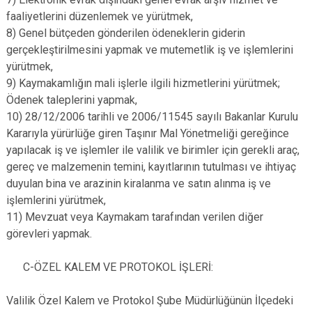
faaliyetlerini düzenlemek ve yürütmek,
8) Genel bütçeden gönderilen ödeneklerin giderin
gerçekleştirilmesini yapmak ve mutemetlik iş ve işlemlerini
yürütmek,
9) Kaymakamlığın mali işlerle ilgili hizmetlerini yürütmek;
Ödenek taleplerini yapmak,
10) 28/12/2006 tarihli ve 2006/11545 sayılı Bakanlar Kurulu
Kararıyla yürürlüğe giren Taşınır Mal Yönetmeliği gereğince
yapılacak iş ve işlemler ile valilik ve birimler için gerekli araç,
gereç ve malzemenin temini, kayıtlarının tutulması ve ihtiyaç
duyulan bina ve arazinin kiralanma ve satın alınma iş ve
işlemlerini yürütmek,
11) Mevzuat veya Kaymakam tarafından verilen diğer
görevleri yapmak.
C-ÖZEL KALEM VE PROTOKOL İŞLERİ:
Valilik Özel Kalem ve Protokol Şube Müdürlüğünün İlçedeki