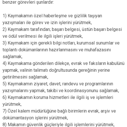
benzer görevleri şunlardır:
1) Kaymakamın özel haberleşme ve gizlilik taşıyan
yazışmaları ile görev ve izin işlerini yürütmek,
2) Kaymakam tarafından; başarı belgesi, üstün başarı belgesi
ve ödül verilmesi ile ilgili işleri yürütmek,
3) Kaymakam için gerekli bilgi notları, kurumsal sunumlar ve
toplantı dokümanlarının hazırlanmasını ve muhafazasını
sağlamak,
4) Kaymakama gönderilen dilekçe, evrak ve faksların kabulünü
yapmak, valinin talimatı doğrultusunda gereğinin yerine
getirilmesini sağlamak,
5) Kaymakamın ziyaret, davet, randevu ve programlarının
yazışmalarını yapmak, takibi ve koordinasyonunu sağlamak,
6) Kaymakamın koruma hizmetleri ile ilgili iş ve işlemleri
yürütmek,
7) Özel kalem müdürlüğüne bağlı birimlerin evrak, arşiv ve
dokümantasyon işlerini yürütmek,
8) Makamın güvenlik güçleriyle ilgili işlemlerini yürütmek,