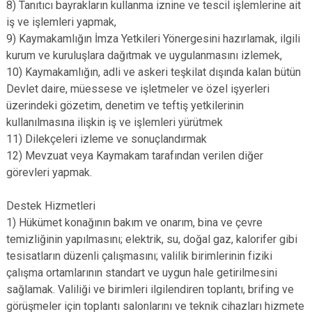
8) Tanıtıcı bayrakların kullanma iznine ve tescil işlemlerine ait
iş ve işlemleri yapmak,
9) Kaymakamlığın İmza Yetkileri Yönergesini hazırlamak, ilgili
kurum ve kuruluşlara dağıtmak ve uygulanmasını izlemek,
10) Kaymakamlığın, adli ve askeri teşkilat dışında kalan bütün
Devlet daire, müessese ve işletmeler ve özel işyerleri
üzerindeki gözetim, denetim ve teftiş yetkilerinin
kullanılmasına ilişkin iş ve işlemleri yürütmek
11) Dilekçeleri izleme ve sonuçlandırmak
12) Mevzuat veya Kaymakam tarafından verilen diğer
görevleri yapmak.
Destek Hizmetleri
1) Hükümet konağının bakım ve onarım, bina ve çevre
temizliğinin yapılmasını; elektrik, su, doğal gaz, kalorifer gibi
tesisatların düzenli çalışmasını; valilik birimlerinin fiziki
çalışma ortamlarının standart ve uygun hale getirilmesini
sağlamak. Valiliği ve birimleri ilgilendiren toplantı, brifing ve
görüşmeler için toplantı salonlarını ve teknik cihazları hizmete