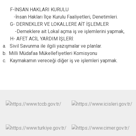
F-İNSAN HAKLARI KURULU
-İnsan Hakları İlçe Kurulu Faaliyetleri, Denetimleri.
G- DERNEKLER VE LOKALLERE AİT İŞLEMLER
-Derneklere ait Lokal açma iş ve işlemlerini yapmak,
H- AFET ACİL YARDIM İŞLERİ:
a. Sivil Savunma ile ilgili yazışmalar ve planlar.
b. Milli Müdafaa Mükellefiyetleri Komisyonu
c. Kaymakamın vereceği diğer iş ve işlemleri yapmak.